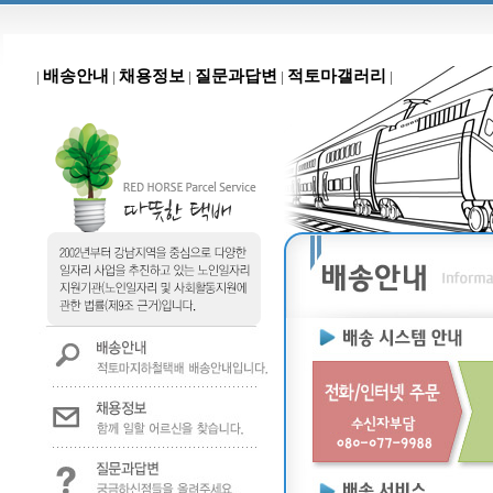
배송안내
채용정보
질문과답변
적토마갤러리
|
|
|
|
|