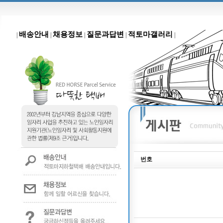
배송안내
채용정보
질문과답변
적토마갤러리
|
|
|
|
|
번호