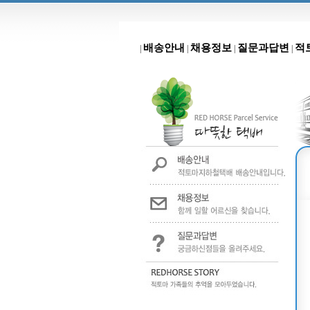
배송안내
채용정보
질문과답변
적
|
|
|
|