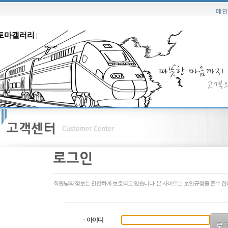
메인
토마갤러리
|
회원님의 정보는 안전하게 보호되고 있습니다. 본 사이트는 보안규정을 준수 합
아이디