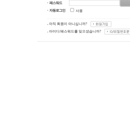
패스워드
자동로그인
사용
아직 회원이 아니십니까?
아이디/패스워드를 잊으셨습니까?