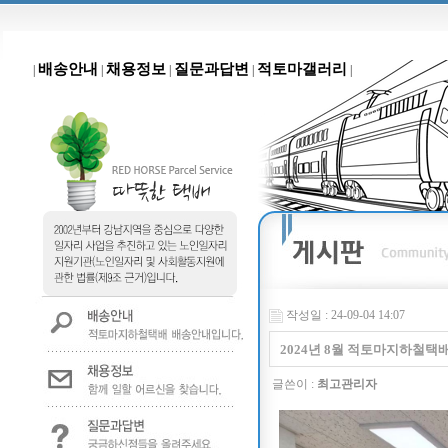
배송안내
채용정보
질문과답변
적토마갤러리
|
|
|
|
|
작성일 : 24-09-04 14:07
2024년 8월 적토마지하철택
글쓴이 :
최고관리자