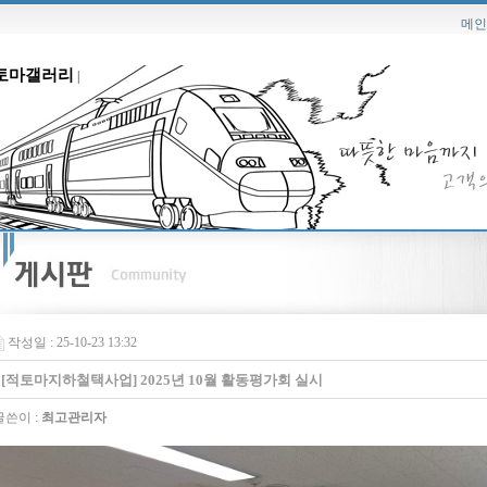
메인
토마갤러리
|
작성일 : 25-10-23 13:32
[적토마지하철택사업] 2025년 10월 활동평가회 실시
쓴이 :
최고관리자