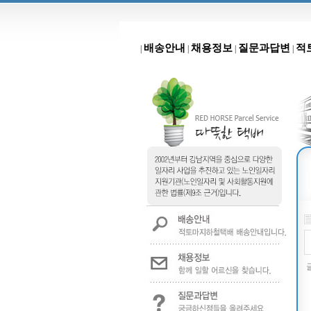
배송안내
채용정보
질문과답변
적
|
|
|
|
글