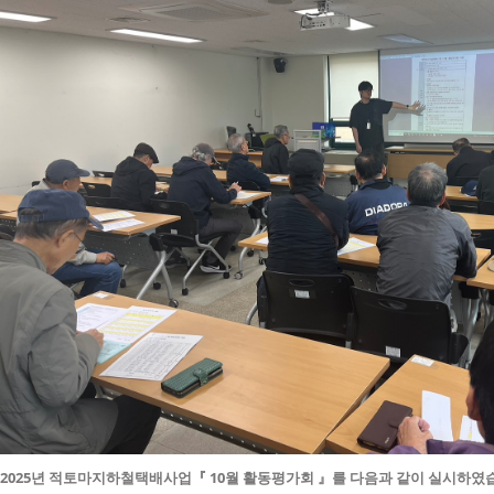
2025년
적토마지하철택배사업
『 10월 활동평가회 』를 다음과 같이 실시하였