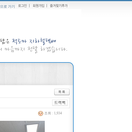
으로 가기
조회 : 1,934