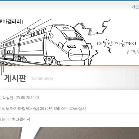
메인
토마갤러리
|
작성일 : 25-08-26 10:03
[적토마지하철택사업] 2025년 8월 직무교육 실시
쓴이 :
최고관리자