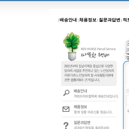
배송안내
채용정보
질문과답변
적
|
|
|
|
글