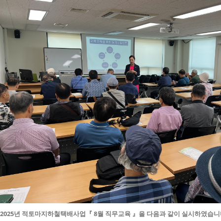
2025년
적토마지하철택배사업
『 8월 직무교육 』을 다음과 같이 실시하였습니