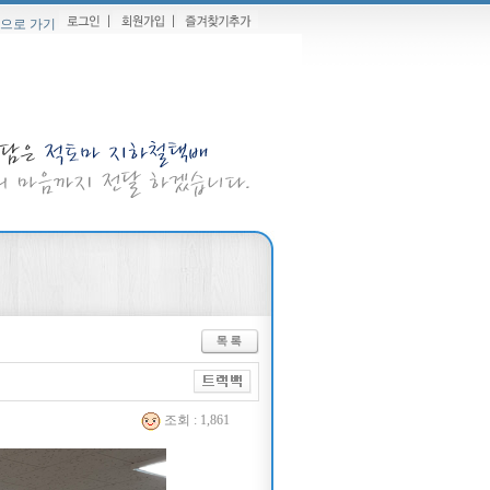
으로 가기
조회 : 1,861