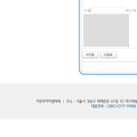
이름
패스워