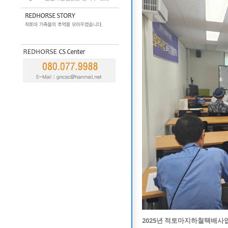
2025년 적토마지하철택배사