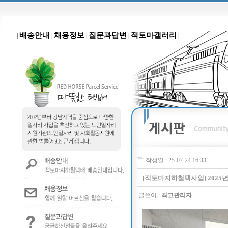
배송안내
채용정보
질문과답변
적토마갤러리
|
|
|
|
|
작성일 : 25-07-24 16:33
[적토마지하철택사업] 2025
글쓴이 :
최고관리자