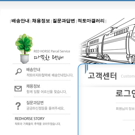
배송안내
채용정보
질문과답변
적토마갤러리
|
|
|
|
|
회원님의 정보는