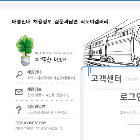
배송안내
채용정보
질문과답변
적토마갤러리
|
|
|
|
|
회원님의 정보는