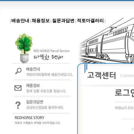
배송안내
채용정보
질문과답변
적토마갤러리
|
|
|
|
|
회원님의 정보는