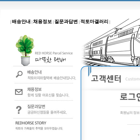
배송안내
채용정보
질문과답변
적토마갤러리
|
|
|
|
|
회원님의 정보는