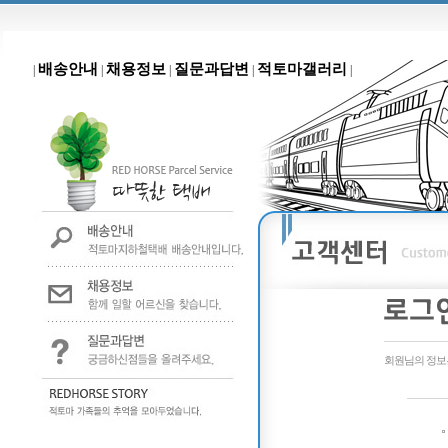
배송안내
채용정보
질문과답변
적토마갤러리
|
|
|
|
|
회원님의 정보는