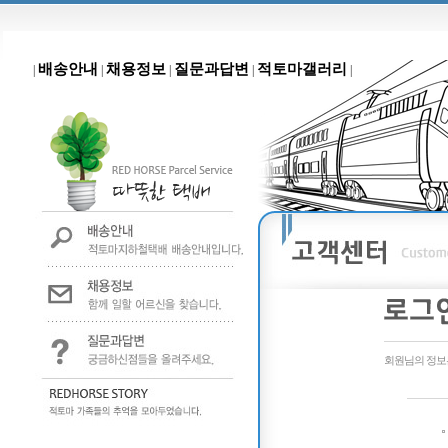
배송안내
채용정보
질문과답변
적토마갤러리
|
|
|
|
|
회원님의 정보는