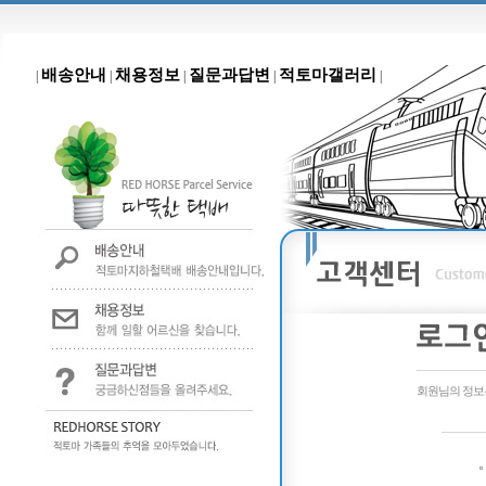
배송안내
채용정보
질문과답변
적토마갤러리
|
|
|
|
|
회원님의 정보는