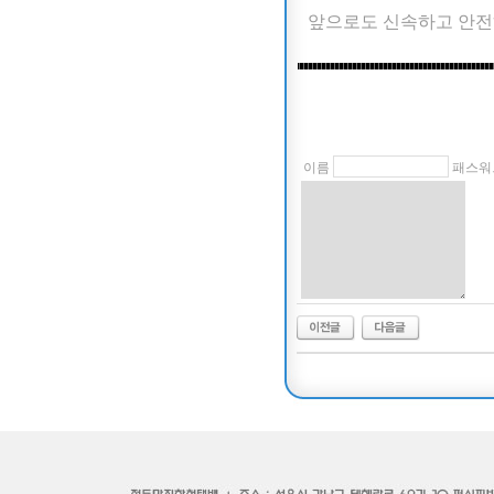
앞으로도 신속하고 안전
이름
패스워