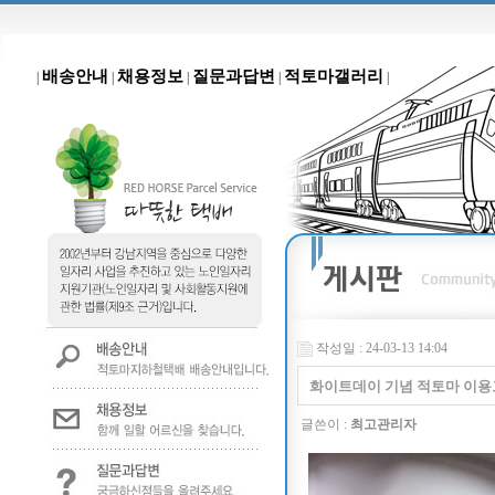
배송안내
채용정보
질문과답변
적토마갤러리
|
|
|
|
|
작성일 : 24-03-13 14:04
화이트데이 기념 적토마 이용
글쓴이 :
최고관리자