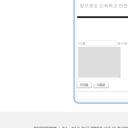
앞으로도 신속하고 안전
이름
패스워