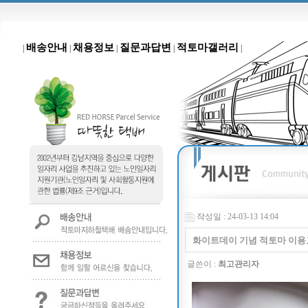
배송안내
채용정보
질문과답변
적토마갤러리
|
|
|
|
|
작성일 : 24-03-13 14:04
화이트데이 기념 적토마 이용
글쓴이 :
최고관리자