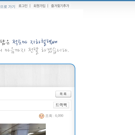
으로 가기
조회 : 6,090