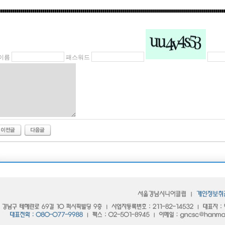
이름
패스워드