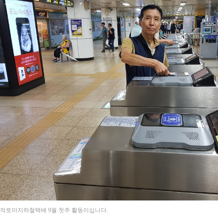
적토마지하철택배 9월 첫주 활동이십니다.