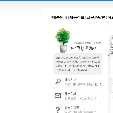
배송안내
채용정보
질문과답변
적
|
|
|
|
글