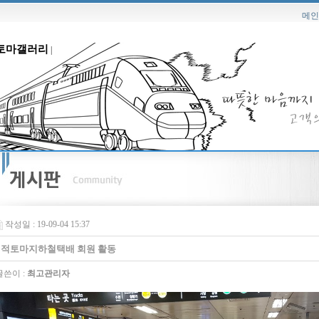
메인
토마갤러리
|
작성일 : 19-09-04 15:37
적토마지하철택배 회원 활동
쓴이 :
최고관리자