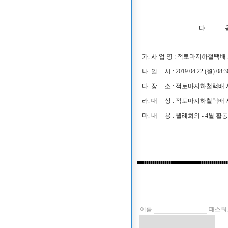
- 다 음 
가. 사 업 명 : 적토마지하철택배
나. 일 시 : 2019.04.22.(월) 08:3
다. 장 소 : 적토마지하철택배
라. 대 상 : 적토마지하철택배 
마. 내 용 : 월례회의 - 4월 활
이름
패스워