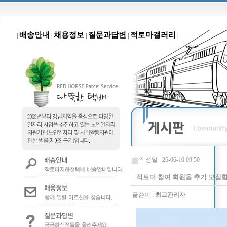
배송안내
채용정보
질문과답변
적토마갤러리
|
|
|
|
|
작성일 : 26-06-10 09:50
적토마 참여 회원을 추가 모집
글쓴이 :
최고관리자