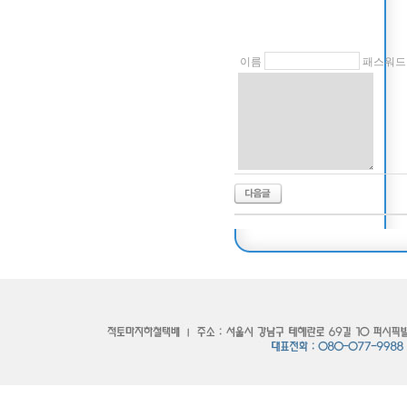
이름
패스워