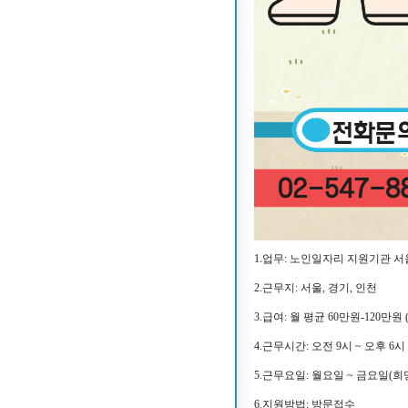
1.업무: 노인일자리 지원기관
2.근무지: 서울, 경기, 인천
3.급여: 월 평균 60만원-120만원
4.근무시간: 오전 9시 ~ 오후 6시
5.근무요일: 월요일 ~ 금요일(
6.지원방법: 방문접수