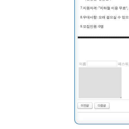
7.지원자격: ”지하철 이용 무료“
8.우대사항: 오래 걸으실 수 있
9.모집인원: 0명
이름
패스워