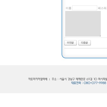
이름
패스워