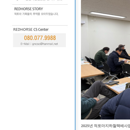
2025년
적토마지하철택배사