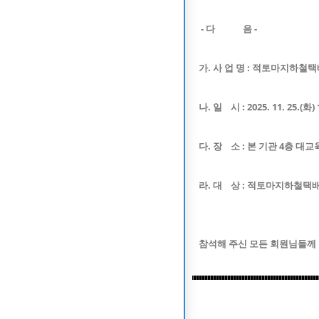
- 다 음 -
가. 사 업 명 : 적토마지하철
나. 일 시 : 2025. 11. 25.(화) 
다. 장 소 : 본 기관 4층 대
라. 대 상 :
적토마지하철택
참석해 주신 모든 회원님들께