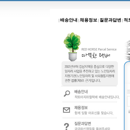
배송안내
채용정보
질문과답변
적
|
|
|
|
글