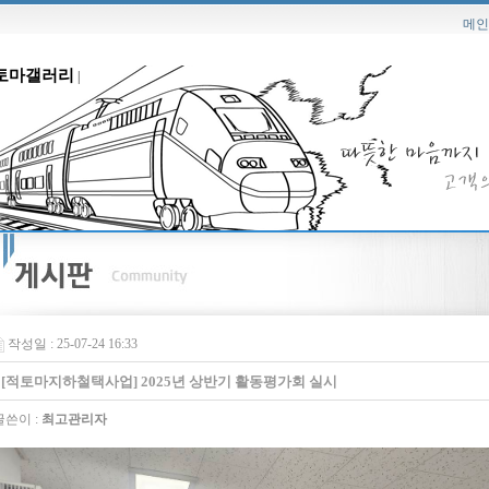
메인
토마갤러리
|
작성일 : 25-07-24 16:33
[적토마지하철택사업] 2025년 상반기 활동평가회 실시
쓴이 :
최고관리자