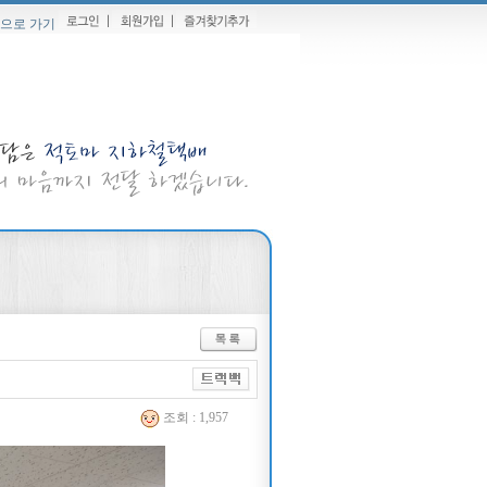
으로 가기
조회 : 1,957