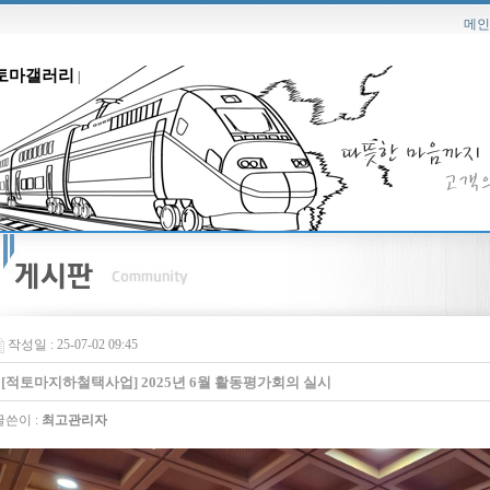
메인
토마갤러리
|
작성일 : 25-07-02 09:45
[적토마지하철택사업] 2025년 6월 활동평가회의 실시
쓴이 :
최고관리자