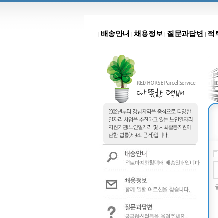
배송안내
채용정보
질문과답변
적
|
|
|
|
글