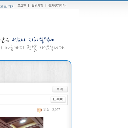
으로 가기
조회 : 2,057