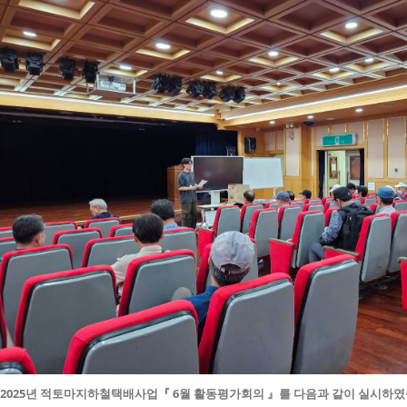
2025년 적토마지하철택배사업『 6월 활동평가회의 』를 다음과 같이 실시하였