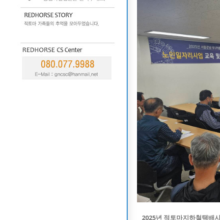
2025년 적토마지하철택배