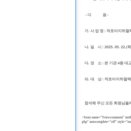
- 다 음 -
가. 사 업 명 : 적토마지하
나. 일 시 : 2025. 05. 22.(목
다. 장 소 : 본 기관 4층 
라. 대 상 : 적토마지하철
참석해 주신 모든 회원님들
<form name="fviewcomment" meth
php" autocomplete="off" style="m