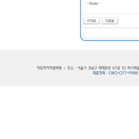
</form>