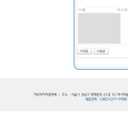
이름
패스워