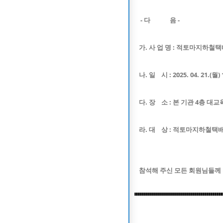
- 다 음 -
가. 사 업 명 : 적토마지하철
나. 일 시 : 2025. 04. 21.(월) 
다. 장 소 : 본 기관 4층 대
라. 대 상 : 적토마지하철택
참석해 주신 모든 회원님들께