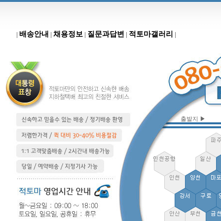
배송안내
채용정보
질문과답변
적토마갤러리
|
|
|
|
|
출발지 ▶