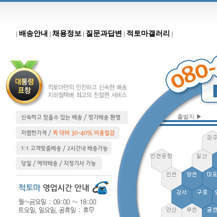
배송안내
채용정보
질문과답변
적토마갤러리
|
|
|
|
|
출발지 ▶