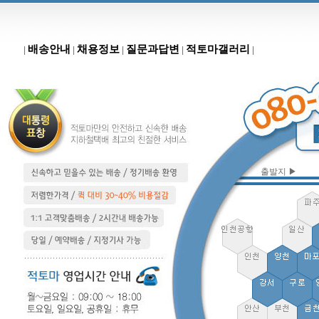
배송안내
채용정보
질문과답변
적토마갤러리
|
|
|
|
|
출발지 ▶