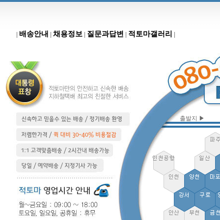
배송안내
채용정보
질문과답변
적토마갤러리
|
|
|
|
|
출발지 ▶